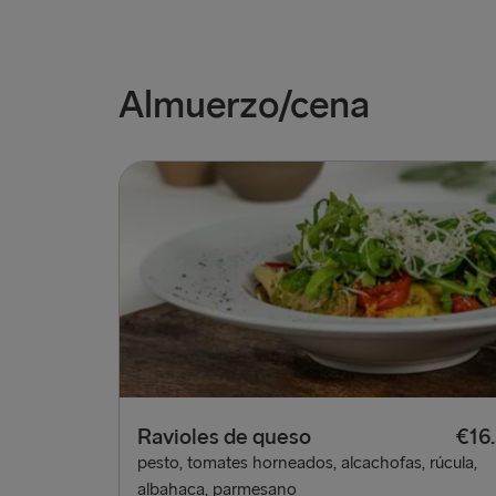
Almuerzo/cena
Ravioles de queso
€16
pesto, tomates horneados, alcachofas, rúcula,
albahaca, parmesano