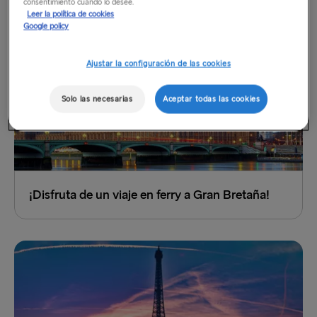
consentimiento cuando lo desee.
Leer la política de cookies
Google policy
Ajustar la configuración de las cookies
Solo las necesarias
Aceptar todas las cookies
¡Disfruta de un viaje en ferry a Gran Bretaña!