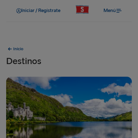
Iniciar / Regístrate
Menú
Inicio
Destinos