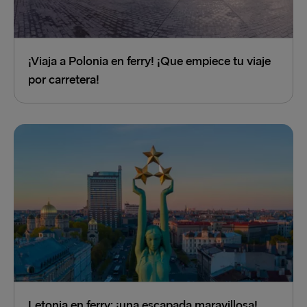
¡Viaja a Polonia en ferry! ¡Que empiece tu viaje
por carretera!
Letonia en ferry: ¡una escapada maravillosa!