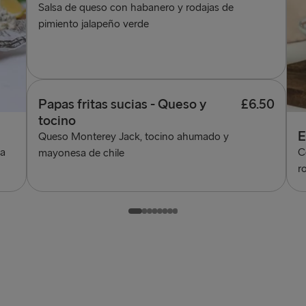
Salsa de queso con habanero y rodajas de
pimiento jalapeño verde
Papas fritas sucias - Queso y
£6.50
tocino
E
Queso Monterey Jack, tocino ahumado y
sa
C
mayonesa de chile
r