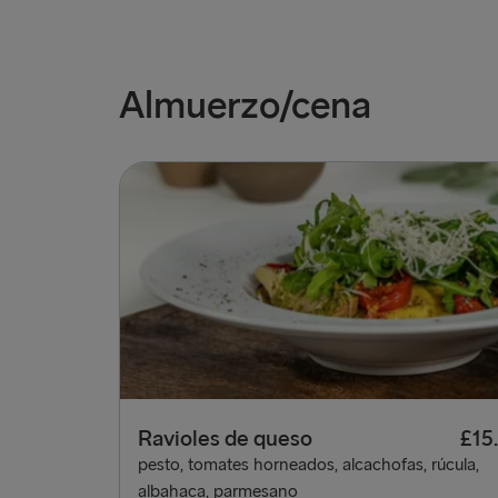
Almuerzo/cena
Ravioles de queso
£15
pesto, tomates horneados, alcachofas, rúcula,
albahaca, parmesano