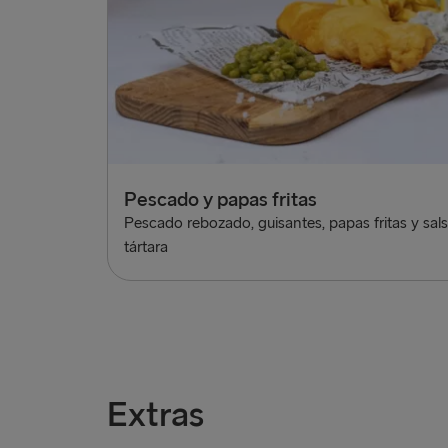
Pescado y papas fritas
Pescado rebozado, guisantes, papas fritas y sal
tártara
Extras