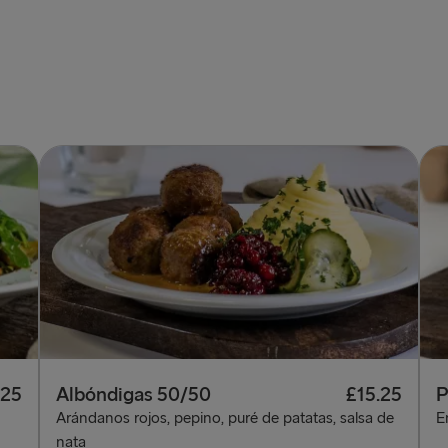
.25
Albóndigas 50/50
£15.25
P
Arándanos rojos, pepino, puré de patatas, salsa de
E
nata