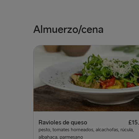
Almuerzo/cena
Ravioles de queso
£15
pesto, tomates horneados, alcachofas, rúcula,
albahaca, parmesano