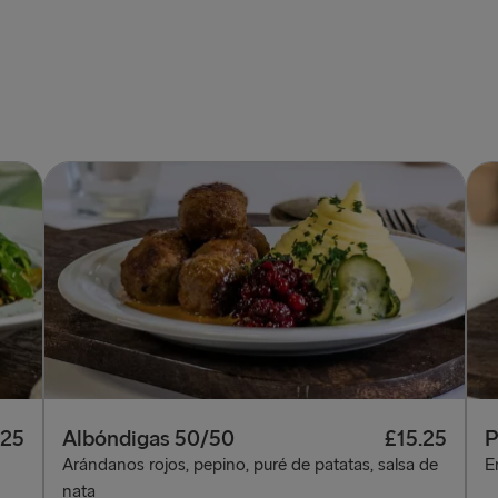
.25
Albóndigas 50/50
£15.25
P
Arándanos rojos, pepino, puré de patatas, salsa de
E
nata