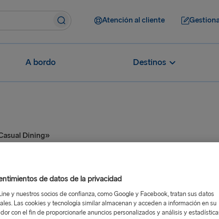
Atención al cliente
Gestiona
A bordo
Destinos
Casual Dining»
 de «Casual Dining»
ntimientos de datos de la privacidad
Line y nuestros socios de confianza, como Google y Facebook, tratan sus datos
ales. Las cookies y tecnología similar almacenan y acceden a información en su
dor con el fin de proporcionarle anuncios personalizados y análisis y estadístic