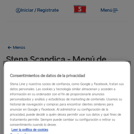
Iniciar / Regístrate
Menú
Menús
Stena Scandica - Menú de
«Casual Dining»
Consentimientos de datos de la privacidad
Almuerzo/cena
Stena Line y nuestros socios de confianza, como Google y Facebook, tratan sus
datos personales. Las cookies y tecnología similar almacenan y acceden a
información en su ordenador con el fin de proporcionarle anuncios
personalizados y análisis y estadísticas de marketing de contenido. Usamos su
historial de navegación y compras para encontrar clientes similares para
anunciar en Google y Facebook. Al administrar su configuración de la
privacidad, puede decidir a quién desea permitir usar sus datos y qué fines de
tratamiento permite. Siempre puede cambiar su configuración o retirar su
consentimiento cuando lo desee.
Leer la política de cookies