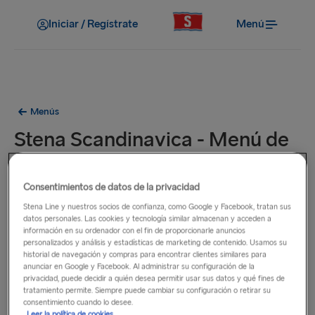
Iniciar / Regístrate
Menú
Menús
Stena Scandinavica - Menú de
«Casual Dining»
Consentimientos de datos de la privacidad
Almuerzo/cena
Stena Line y nuestros socios de confianza, como Google y Facebook, tratan sus
datos personales. Las cookies y tecnología similar almacenan y acceden a
información en su ordenador con el fin de proporcionarle anuncios
personalizados y análisis y estadísticas de marketing de contenido. Usamos su
historial de navegación y compras para encontrar clientes similares para
anunciar en Google y Facebook. Al administrar su configuración de la
privacidad, puede decidir a quién desea permitir usar sus datos y qué fines de
tratamiento permite. Siempre puede cambiar su configuración o retirar su
consentimiento cuando lo desee.
Leer la política de cookies