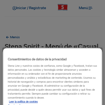
Iniciar / Regístrate
Menú
Menús
Stena Spirit - Menú de «Casual
Dining»
Consentimientos de datos de la privacidad
Almuerzo/cena
Stena Line y nuestros socios de confianza, como Google y Facebook, tratan sus
datos personales. Las cookies y tecnología similar almacenan y acceden a
información en su ordenador con el fin de proporcionarle anuncios
personalizados y análisis y estadísticas de marketing de contenido. Usamos su
historial de navegación y compras para encontrar clientes similares para
anunciar en Google y Facebook. Al administrar su configuración de la
privacidad, puede decidir a quién desea permitir usar sus datos y qué fines de
tratamiento permite. Siempre puede cambiar su configuración o retirar su
consentimiento cuando lo desee.
Leer la política de cookies