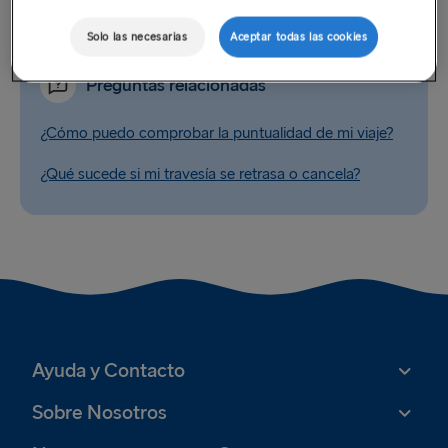
Solo las necesarias
Aceptar todas las cookies
Preguntas relacionadas
¿Cómo puedo comprobar la puntualidad de mi viaje?
¿Qué sucede si mi travesía se retrasa o cancela?
Ayuda y Contacto
Sobre Nosotros