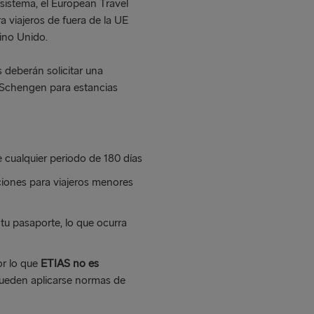
sistema, el European Travel
 viajeros de fuera de la UE
ino Unido.
 deberán solicitar una
 Schengen para estancias
 cualquier periodo de 180 días
ciones para viajeros menores
tu pasaporte, lo que ocurra
or lo que
ETIAS no es
pueden aplicarse normas de