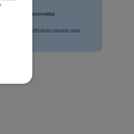
e.
Preguntas relacionadas
mentos de identificación necesito para