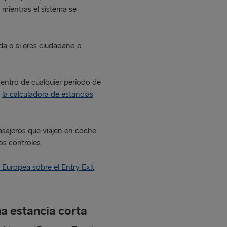
mientras el sistema se
anda o si eres ciudadano o
entro de cualquier periodo de
n
la calculadora de estancias
pasajeros que viajen en coche
os controles.
n Europea sobre el Entry Exit
a estancia corta