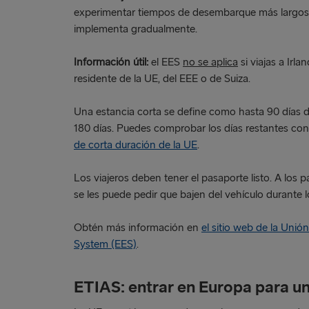
experimentar tiempos de desembarque más largos 
implementa gradualmente.
Información útil:
el EES
no se aplica
si viajas a Irl
residente de la UE, del EEE o de Suiza.
Una estancia corta se define como hasta 90 días d
180 días. Puedes comprobar los días restantes co
de corta duración de la UE
.
Los viajeros deben tener el pasaporte listo. A los 
se les puede pedir que bajen del vehículo durante l
Obtén más información en
el sitio web de la Unió
System (EES)
.
ETIAS: entrar en Europa para un