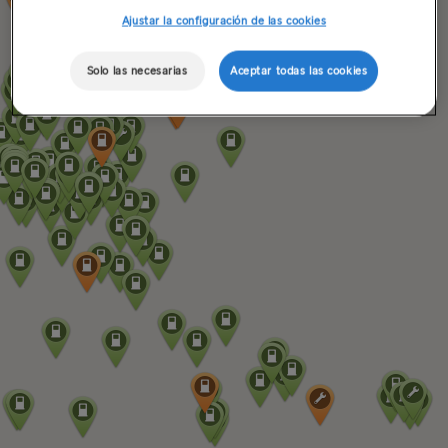
Ajustar la configuración de las cookies
Solo las necesarias
Aceptar todas las cookies