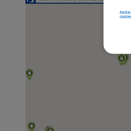
Ajustar
cookie