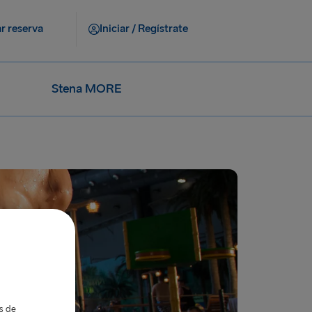
r reserva
Iniciar / Regístrate
Stena MORE
as de