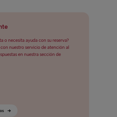
nte
a o necesita ayuda con su reserva?
on nuestro servicio de atención al
espuestas en nuestra sección de
ros