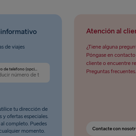
Atención al clie
 informativo
as de viajes
¿Tiene alguna pregunt
Póngase en contacto c
cliente o encuentre r
Número de teléfono (opcional)
Preguntas frecuentes.
tilice tu dirección de
 y ofertas especiales.
al completo. Puedes
Contacte con nosot
n cualquier momento.