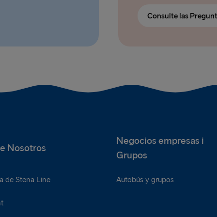
Consulte las Pregun
Negocios empresas i
e Nosotros
Grupos
a de Stena Line
Autobús y grupos
t