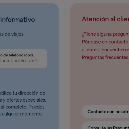
Atención al clie
 informativo
as de viajes
¿Tiene alguna pregunt
Póngase en contacto c
cliente o encuentre r
Número de teléfono (opcional)
Preguntas frecuentes.
tilice tu dirección de
 y ofertas especiales.
al completo. Puedes
Contacte con nosot
n cualquier momento.
Consulte las Pregun