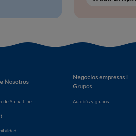
Negocios empresas i
e Nosotros
Grupos
a de Stena Line
Autobús y grupos
t
ibilidad