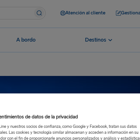
Atención al cliente
Gestiona
A bordo
Destinos
ntimientos de datos de la privacidad
Line y nuestros socios de confianza, como Google y Facebook, tratan sus datos
ales. Las cookies y tecnología similar almacenan y acceden a información en su
dor con el fin de proporcionarle anuncios personalizados y análisis y estadístic