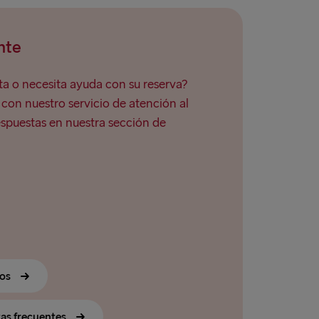
nte
a o necesita ayuda con su reserva?
on nuestro servicio de atención al
espuestas en nuestra sección de
ros
tas frecuentes