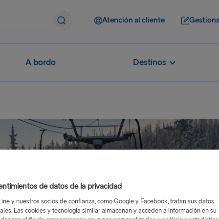
Atención al cliente
Gestiona
A bordo
Destinos
ntimientos de datos de la privacidad
Line y nuestros socios de confianza, como Google y Facebook, tratan sus datos
ales. Las cookies y tecnología similar almacenan y acceden a información en su