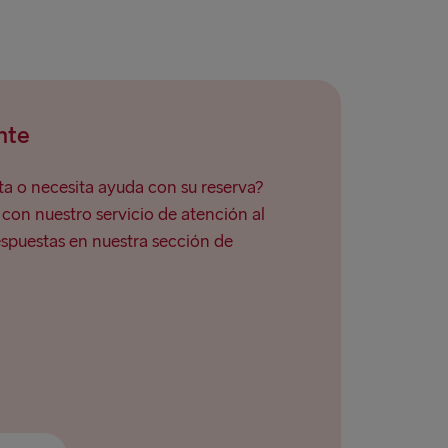
nte
a o necesita ayuda con su reserva?
on nuestro servicio de atención al
espuestas en nuestra sección de