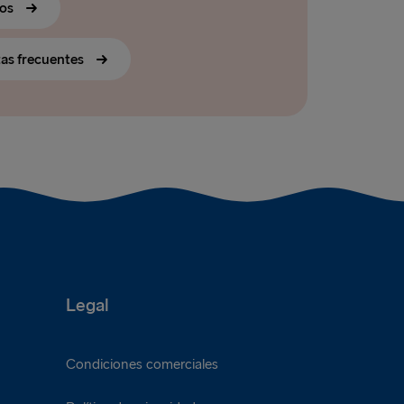
ros
tas frecuentes
Legal
Condiciones comerciales