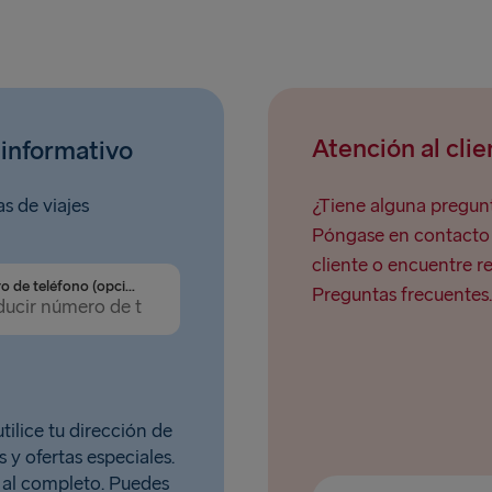
Atención al clie
 informativo
as de viajes
¿Tiene alguna pregunt
Póngase en contacto c
cliente o encuentre r
Número de teléfono (opcional)
Preguntas frecuentes.
tilice tu dirección de
 y ofertas especiales.
al completo. Puedes