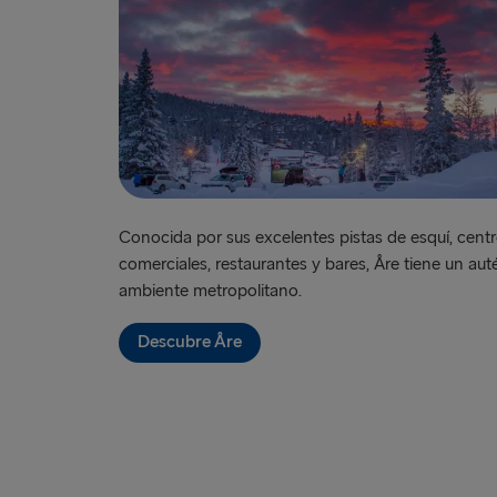
Conocida por sus excelentes pistas de esquí, cent
comerciales, restaurantes y bares, Åre tiene un aut
ambiente metropolitano.
Descubre Åre