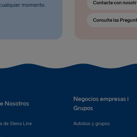
Contacte con nosot
n cualquier momento.
Consulte las Pregun
Negocios empresas i
e Nosotros
Grupos
a de Stena Line
Autobús y grupos