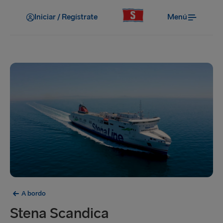
Iniciar / Regístrate
Menú
A bordo
Stena Scandica