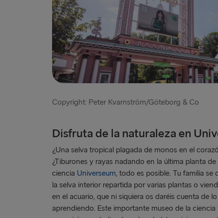
Copyright: Peter Kvarnström/Göteborg & Co
Disfruta de la naturaleza en Un
¿Una selva tropical plagada de monos en el coraz
¿Tiburones y rayas nadando en la última planta de 
ciencia
Universeum
, todo es posible. Tu familia se 
la selva interior repartida por varias plantas o vie
en el acuario, que ni siquiera os daréis cuenta de 
aprendiendo. Este importante museo de la ciencia