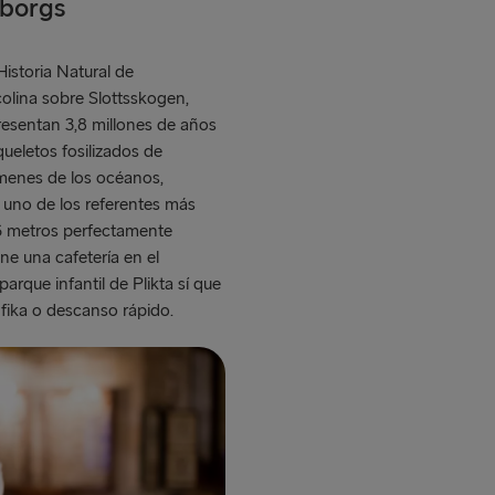
eborgs
istoria Natural de
olina sobre Slottsskogen,
esentan 3,8 millones de años
ueletos fosilizados de
menes de los océanos,
uno de los referentes más
6 metros perfectamente
ne una cafetería en el
rque infantil de Plikta sí que
 fika o descanso rápido.