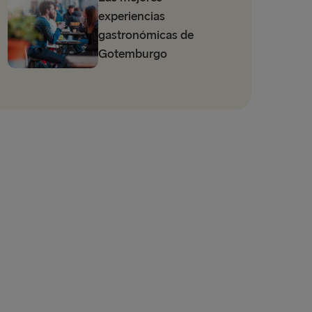
experiencias
gastronómicas de
Gotemburgo