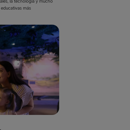
iales, la tecnología y mucho
s educativas más