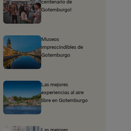
centenario de
Gotemburgo!
Museos
imprescindibles de
Gotemburgo
Las mejores
experiencias al aire
libre en Gotemburgo
Las mejores