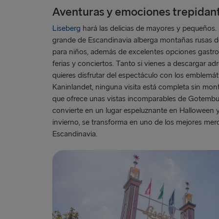
Aventuras y emociones trepidan
Liseberg
hará las delicias de mayores y pequeños.
grande de Escandinavia alberga montañas rusas de
para niños, además de excelentes opciones gastro
ferias y conciertos. Tanto si vienes a descargar a
quieres disfrutar del espectáculo con los emblemá
Kaninlandet, ninguna visita está completa sin mont
que ofrece unas vistas incomparables de Gotembu
convierte en un lugar espeluznante en Halloween y
invierno, se transforma en uno de los mejores me
Escandinavia.