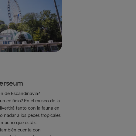
iverseum
ón de Escandinavia?
un edificio? En el museo de la
divertirá tanto con la fauna en
ndo nadar a los peces tropicales
lo mucho que estáis
 también cuenta con