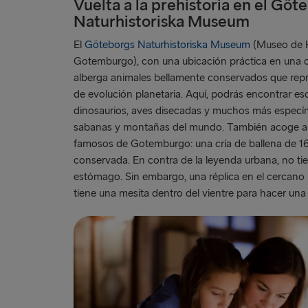
Vuelta a la prehistoria en el Göt
Naturhistoriska Museum
El
Göteborgs Naturhistoriska Museum
(Museo de H
Gotemburgo), con una ubicación práctica en una c
alberga animales bellamente conservados que repr
de evolución planetaria. Aquí, podrás encontrar esq
dinosaurios, aves disecadas y muchos más especí
sabanas y montañas del mundo. También acoge a 
famosos de Gotemburgo: una cría de ballena de 1
conservada. En contra de la leyenda urbana, no tie
estómago. Sin embargo, una réplica en el cercano pa
tiene una mesita dentro del vientre para hacer una