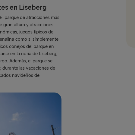
tes en Liseberg
 El parque de atracciones más
 gran altura y atracciones
nómicas, juegos típicos de
drenalina como si simplemente
ticos conejos del parque en
arse en la noria de Liseberg,
rgo. Además, el parque se
, durante las vacaciones de
rcados navideños de