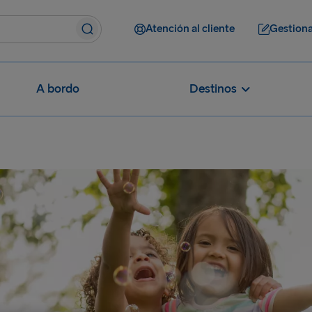
Atención al cliente
Gestiona
A bordo
Destinos