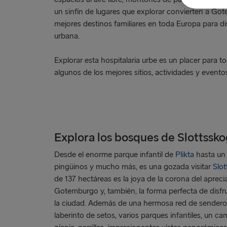
un sinfín de lugares que explorar convierten a Go
mejores destinos familiares en toda Europa para d
urbana.
Explorar esta hospitalaria urbe es un placer para t
algunos de los mejores sitios, actividades y eventos
Explora los bosques de Slottssk
Desde el enorme parque infantil de
Plikta
hasta un 
pingüinos y mucho más, es una gozada visitar
Slo
de 137 hectáreas es la joya de la corona del aprec
Gotemburgo y, también, la forma perfecta de disfrut
la ciudad. Además de una hermosa red de senderos
laberinto de setos, varios parques infantiles, un c