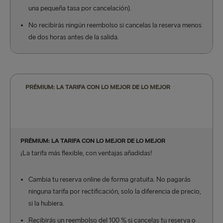
una pequeña tasa por cancelación).
No recibirás ningún reembolso si cancelas la reserva menos
de dos horas antes de la salida.
PRÉMIUM: LA TARIFA CON LO MEJOR DE LO MEJOR
PRÉMIUM: LA TARIFA CON LO MEJOR DE LO MEJOR
¡La tarifa más flexible, con ventajas añadidas!
Cambia tu reserva online de forma gratuita. No pagarás
ninguna tarifa por rectificación, solo la diferencia de precio,
si la hubiera.
Recibirás un reembolso del 100 % si cancelas tu reserva o