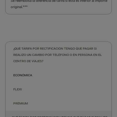
Se reembolsa la diferencia de tarifa si esta es inferior al importe
original.***
¿QUÉ TARIFA POR RECTIFICACIÓN TENGO QUE PAGAR SI
REALIZO UN CAMBIO POR TELÉFONO O EN PERSONA EN EL
CENTRO DE VIAJES?
ECONÓMICA
FLEXI
PRÉMIUM