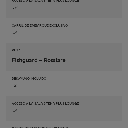
ACCESO A LA SALA STENA PLUS LOUNGE
CARRIL DE EMBARQUE EXCLUSIVO
RUTA
Fishguard – Rosslare
DESAYUNO INCLUIDO
ACCESO A LA SALA STENA PLUS LOUNGE