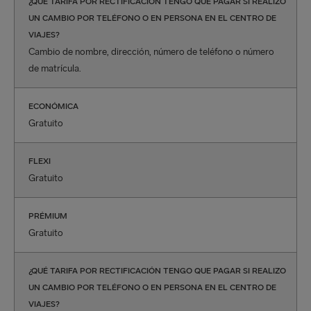
¿QUÉ TARIFA POR RECTIFICACIÓN TENGO QUE PAGAR SI REALIZO
UN CAMBIO POR TELÉFONO O EN PERSONA EN EL CENTRO DE
VIAJES?
Cambio de nombre, dirección, número de teléfono o número
de matrícula.
ECONÓMICA
Gratuito
FLEXI
Gratuito
PRÉMIUM
Gratuito
¿QUÉ TARIFA POR RECTIFICACIÓN TENGO QUE PAGAR SI REALIZO
UN CAMBIO POR TELÉFONO O EN PERSONA EN EL CENTRO DE
VIAJES?