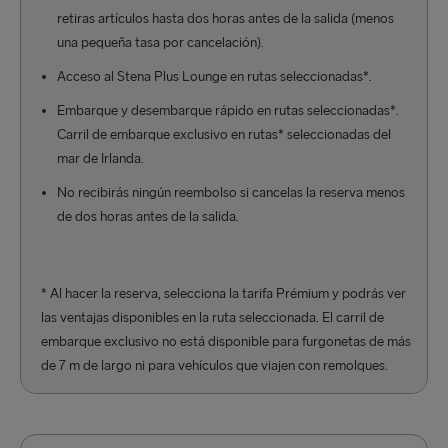
retiras artículos hasta dos horas antes de la salida (menos
una pequeña tasa por cancelación).
Acceso al Stena Plus Lounge en rutas seleccionadas*.
Embarque y desembarque rápido en rutas seleccionadas*.
Carril de embarque exclusivo en rutas* seleccionadas del
mar de Irlanda.
No recibirás ningún reembolso si cancelas la reserva menos
de dos horas antes de la salida.
* Al hacer la reserva, selecciona la tarifa Prémium y podrás ver
las ventajas disponibles en la ruta seleccionada. El carril de
embarque exclusivo no está disponible para furgonetas de más
de 7 m de largo ni para vehículos que viajen con remolques.