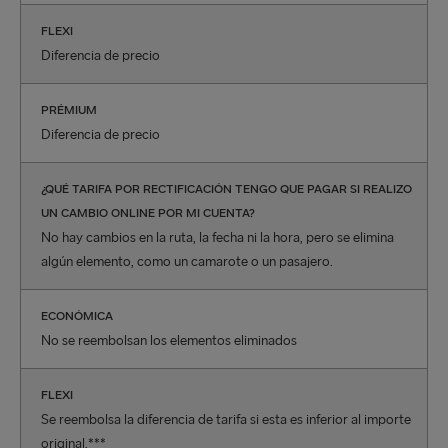
FLEXI
Diferencia de precio
PRÉMIUM
Diferencia de precio
¿QUÉ TARIFA POR RECTIFICACIÓN TENGO QUE PAGAR SI REALIZO
UN CAMBIO ONLINE POR MI CUENTA?
No hay cambios en la ruta, la fecha ni la hora, pero se elimina
algún elemento, como un camarote o un pasajero.
ECONÓMICA
No se reembolsan los elementos eliminados
FLEXI
Se reembolsa la diferencia de tarifa si esta es inferior al importe
original.***