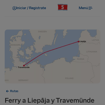
Iniciar / Regístrate
Menú
Rutas
Ferry a Liepāja y Travemünde