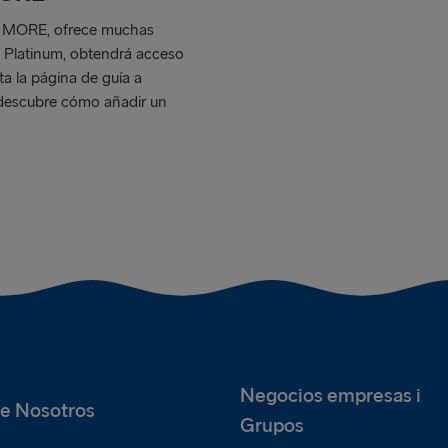
ena MORE, ofrece muchas
o Platinum, obtendrá acceso
ta la página de guía a
descubre cómo añadir un
Negocios empresas i
e Nosotros
Grupos