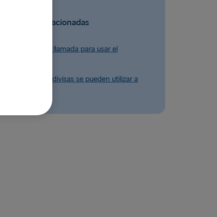
Preguntas relacionadas
on los costes de llamada para usar el
móvil a bordo?
dos de pago y divisas se pueden utilizar a