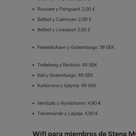
Rosslare y Fishguard: 2,00 £
Belfast y Cairnryan: 2,00 £
Belfast y Liverpool: 2,00 £
Frederikshavn y Gotemburgo: 39 SEK
Trelleborg y Rostock: 49 SEK
Kiel y Gotemburgo: 49 SEK
Karlskrona y Gdynia: 49 SEK
Ventspils y Nynäshamn: 4,90 €
Travemünde y Liepāja: 4,90 €
Wifi para miembros de Stena 