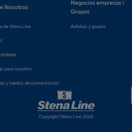
Negocios empresas i
e Nosotros
Grupos
a de Stena Line
Autobús y grupos
t
ibilidad
je para nosotros
ias y medios de comunicación
Copyright Stena Line 2026