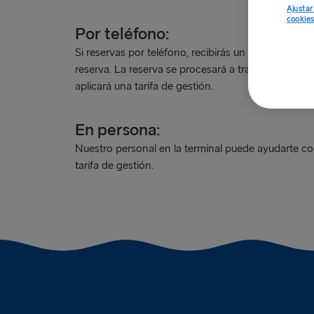
Ajustar
cookie
Por teléfono:
Si reservas por teléfono, recibirás un enlace segur
reserva. La reserva se procesará a través de nues
aplicará una tarifa de gestión.
En persona:
Nuestro personal en la terminal puede ayudarte con
tarifa de gestión.