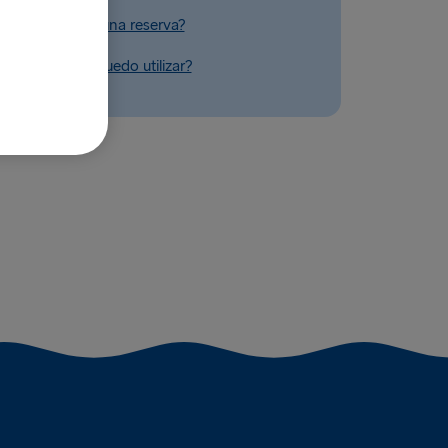
o el saldo de una reserva?
dos de pago puedo utilizar?