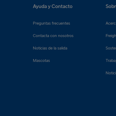
Ayuda y Contacto
Sobr
Preguntas frecuentes
Acerc
Contacta con nosotros
Freigh
Noticias de la salida
Sosten
Mascotas
Traba
Notic