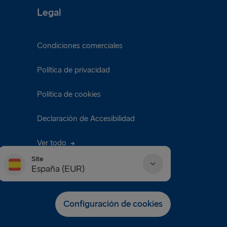
Legal
Condiciones comerciales
Política de privacidad
Política de cookies
Declaración de Accesibilidad
Ver todo
Site
España (EUR)
Danmark (DKK)
Configuración de cookies
Deutschland (EUR)