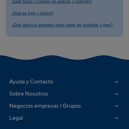
¿Qué tasas y cargos se aplican y cuándo?
¿Qué es tren y barco?
¿Qué abonos aceptan para viajes en autobús y tren?
Ayuda y Contacto
Sobre Nosotros
Negocios empresas i Grupos
Legal