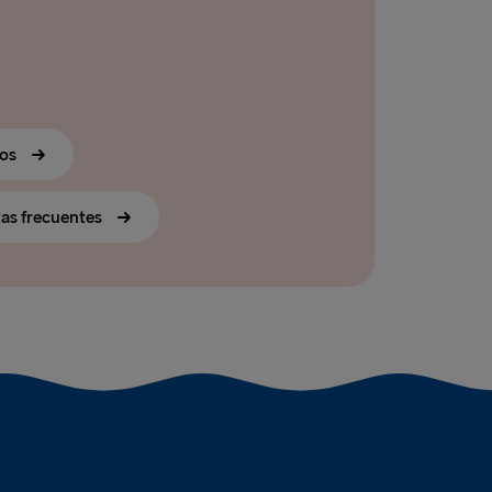
ros
tas frecuentes