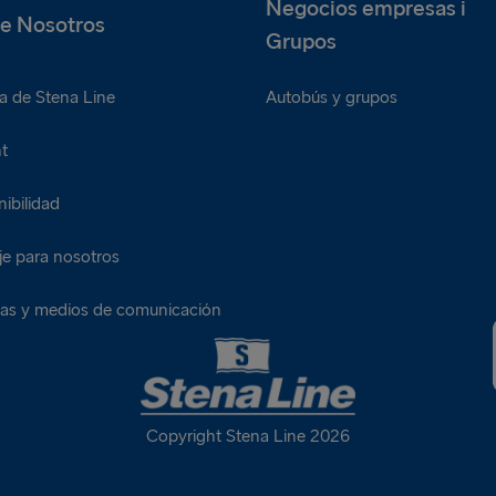
Negocios empresas i
e Nosotros
Grupos
a de Stena Line
Autobús y grupos
t
ibilidad
je para nosotros
ias y medios de comunicación
Copyright Stena Line 2026