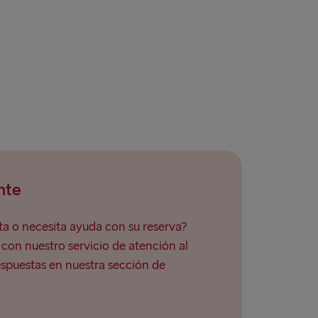
nte
a o necesita ayuda con su reserva?
on nuestro servicio de atención al
espuestas en nuestra sección de