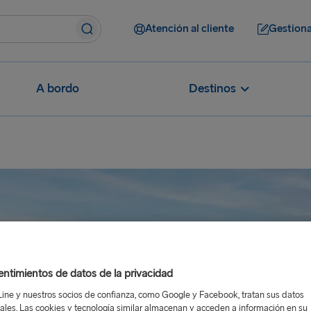
Atención al cliente
Gestiona
A bordo
Destinos
ntimientos de datos de la privacidad
Line y nuestros socios de confianza, como Google y Facebook, tratan sus datos
ales. Las cookies y tecnología similar almacenan y acceden a información en su