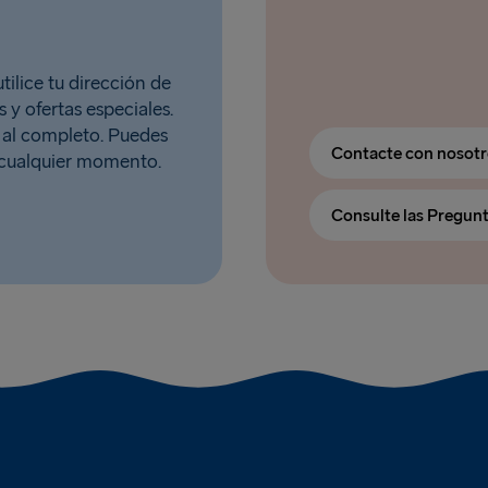
tilice tu dirección de
 y ofertas especiales.
al completo. Puedes
Contacte con nosot
n cualquier momento.
Consulte las Pregun