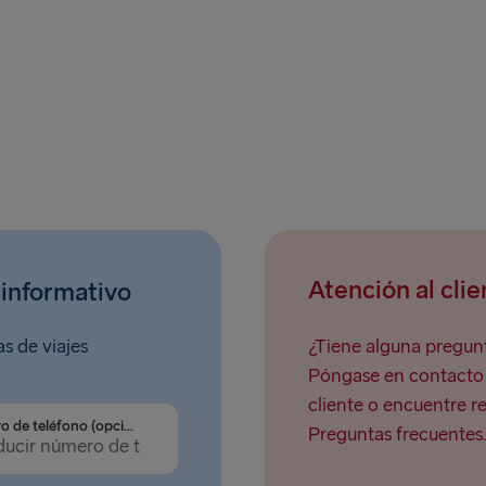
Atención al clie
 informativo
as de viajes
¿Tiene alguna pregunt
Póngase en contacto c
cliente o encuentre r
Número de teléfono (opcional)
Preguntas frecuentes.