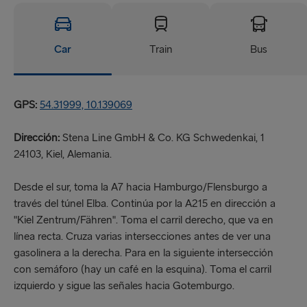
Car
Train
Bus
GPS:
54.31999, 10.139069
Dirección:
Stena Line GmbH & Co. KG Schwedenkai, 1
24103, Kiel, Alemania.
Desde el sur, toma la A7 hacia Hamburgo/Flensburgo a
través del túnel Elba. Continúa por la A215 en dirección a
"Kiel Zentrum/Fähren". Toma el carril derecho, que va en
línea recta. Cruza varias intersecciones antes de ver una
gasolinera a la derecha. Para en la siguiente intersección
con semáforo (hay un café en la esquina). Toma el carril
izquierdo y sigue las señales hacia Gotemburgo.