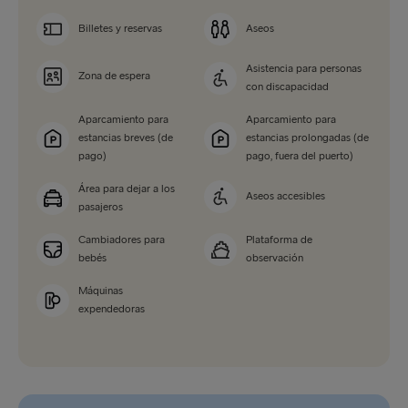
Billetes y reservas
Aseos
Asistencia para personas
Zona de espera
con discapacidad
Aparcamiento para
Aparcamiento para
estancias breves (de
estancias prolongadas (de
pago)
pago, fuera del puerto)
Área para dejar a los
Aseos accesibles
pasajeros
Cambiadores para
Plataforma de
bebés
observación
Máquinas
expendedoras